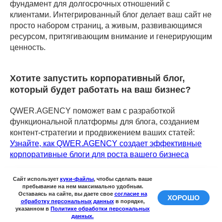
фундамент для долгосрочных отношений с
клиентами. Интегрированный блог делает ваш сайт не
просто набором страниц, а живым, развивающимся
ресурсом, притягивающим внимание и генерирующим
ценность.
Хотите запустить корпоративный блог,
который будет работать на ваш бизнес?
QWER.AGENCY поможет вам с разработкой
функциональной платформы для блога, созданием
контент-стратегии и продвижением ваших статей:
Узнайте, как QWER.AGENCY создает эффективные
корпоративные блоги для роста вашего бизнеса
Сайт использует
куки-файлы
, чтобы сделать ваше
пребывание на нем максимально удобным.
Оставаясь на сайте, вы даете свое
согласие на
ХОРОШО
обработку персональных данных
в порядке,
указанном в
Политике обработки персональных
данных.