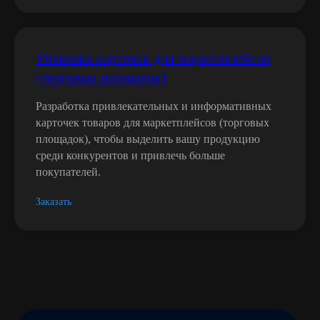
Упаковка карточек для маркетплейсов
(торговых площадок)
+7
Разработка привлекательных и информативных
карточек товаров для маркетплейсов (торговых
площадок), чтобы выделить вашу продукцию
среди конкурентов и привлечь больше
покупателей.
Заказать
Я подтверждаю ознакомление и даю
согласие на
обработку моих персональных данных
в порядке и на
условиях, указанных в
политике обработки
персональных данных
Получить консультацию →