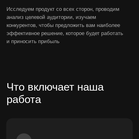
Преимущества работы
с
QWER (КУВЕР)