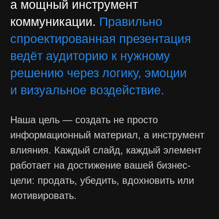
цели: продать, убедить, вдохновить или
мотивировать.
Почему дизайн
презентации имеет
значение?