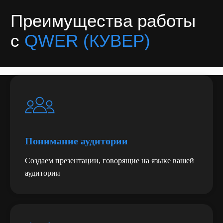
на обработку моих персональных данных
в
порядке и на условиях, указанных в
политике
обработки персональных данных
Получить предложение
Отзывы о QWER (КУВЕР)
Понимание аудитории
Создаем презентации, говорящие на языке вашей
аудитории