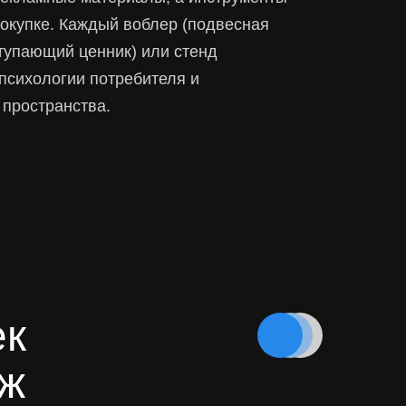
окупке. Каждый воблер (подвесная
ступающий ценник) или стенд
 психологии потребителя и
 пространства.
ек
аж