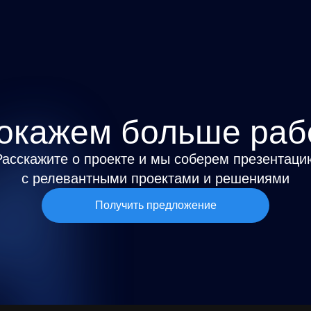
окажем больше раб
Расскажите о проекте и мы соберем презентаци
с релевантными проектами и решениями
Получить предложение