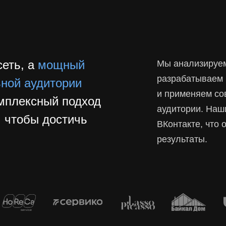
сеть, а
мощный
Мы анализируем
разрабатываем 
ьной аудитории
и применяем со
мплексный подход
аудитории. Наш
, чтобы достичь
ВКонтакте, что
результаты.