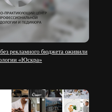
 без рекламного бюджета оживили
дологии «Юскра»