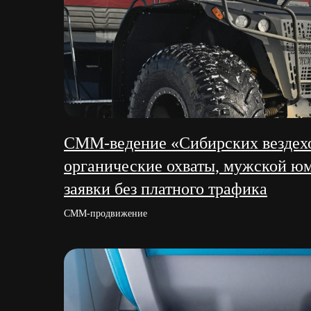
СММ-ведение «Сибирских вездех
органические охваты, мужской ю
заявки без платного трафика
СММ-продвижение