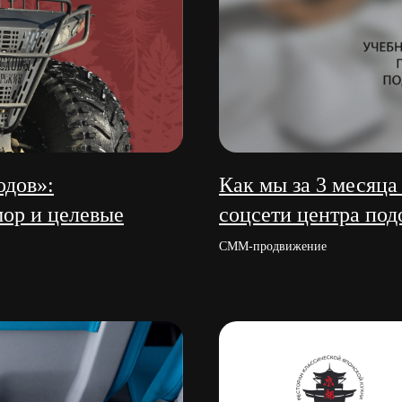
одов»:
Как мы за 3 месяца
мор и целевые
соцсети центра по
СММ-продвижение