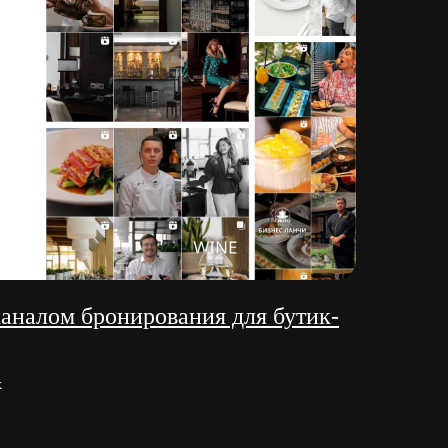
каналом бронирования для бутик-
х