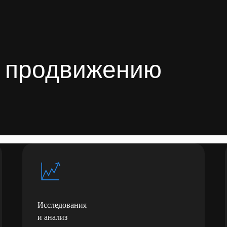
о продвижению
Исследования
и анализ