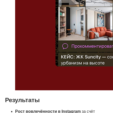
Результаты
Рост вовлечённости в Instagram
за счёт