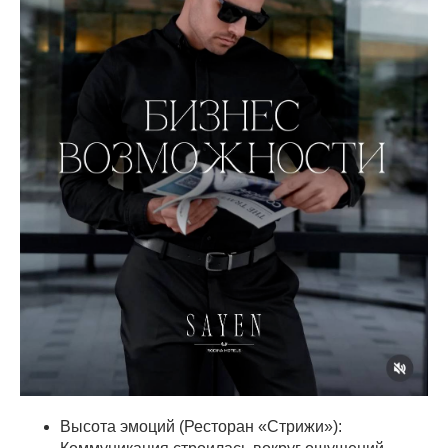
Высота эмоций (Ресторан «Стрижи»):