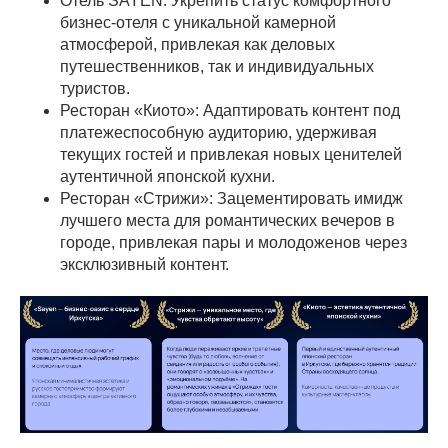
Отель SAYEN: Укрепить статус комфортного
бизнес-отеля с уникальной камерной
атмосферой, привлекая как деловых
путешественников, так и индивидуальных
туристов.
Ресторан «Киото»: Адаптировать контент под
платежеспособную аудиторию, удерживая
текущих гостей и привлекая новых ценителей
аутентичной японской кухни.
Ресторан «Стрижи»: Зацементировать имидж
лучшего места для романтических вечеров в
городе, привлекая пары и молодоженов через
эксклюзивный контент.