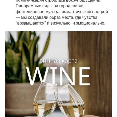
Коммуникация строилась вокруг ощущений.
Панорамные виды на город, живая
фортепианная музыка, романтический настрой
— мы создавали образ места, где чувства
"возвышаются" и визуально, и эмоционально.