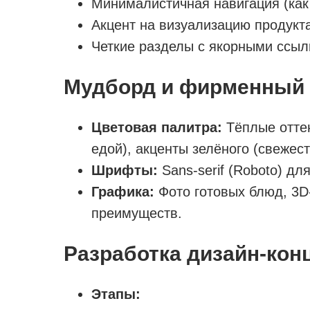
Минималистичная навигация (как у
Акцент на визуализацию продукта
Четкие разделы с якорными ссыл
Мудборд и фирменный 
Цветовая палитра:
Тёплые оттен
едой), акценты зелёного (свежест
Шрифты:
Sans-serif (Roboto) дл
Графика:
Фото готовых блюд, 3D
преимуществ.
Разработка дизайн-кон
Этапы: