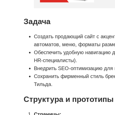
Задача
Создать продающий сайт с акцен
автоматов, меню, форматы разм
Обеспечить удобную навигацию 
HR-специалисты).
Внедрить SEO-оптимизацию для 
Сохранить фирменный стиль бре
Тильда.
Структура и прототипы
Страницы: