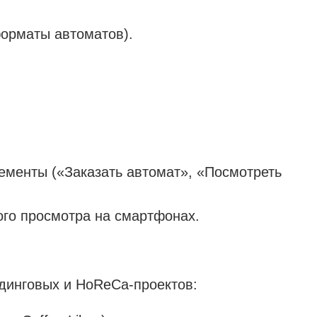
орматы автоматов).
лементы («Заказать автомат», «Посмотреть
го просмотра на смартфонах.
динговых и HoReCa-проектов: