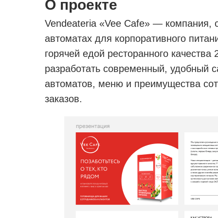
О проекте
Vendeateria «Vee Cafe» — компания,
автоматах для корпоративного питан
горячей едой ресторанного качеств
разработать современный, удобный са
автоматов, меню и преимущества сот
заказов.