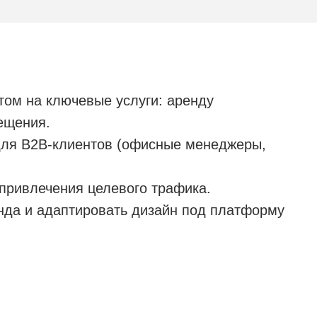
том на ключевые услуги: аренду
ещения.
для B2B-клиентов (офисные менеджеры,
привлечения целевого трафика.
нда и адаптировать дизайн под платформу