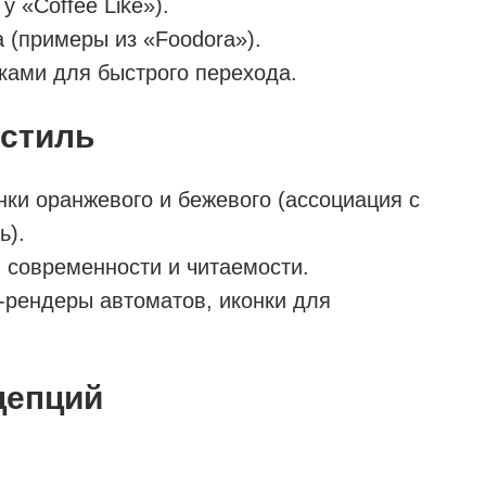
 «Coffee Like»).
 (примеры из «Foodora»).
ками для быстрого перехода.
стиль
ки оранжевого и бежевого (ассоциация с
ь).
я современности и читаемости.
-рендеры автоматов, иконки для
цепций