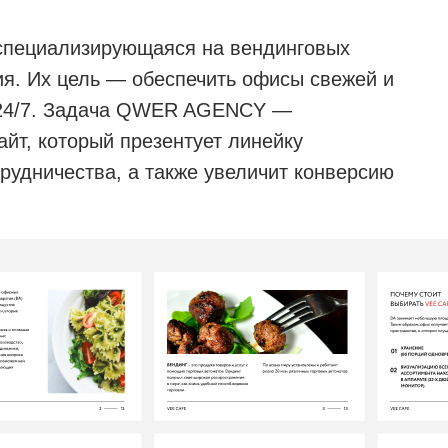
 специализирующаяся на вендинговых
ия. Их цель — обеспечить офисы свежей и
а 24/7. Задача QWER AGENCY —
йт, который презентует линейку
рудничества, а также увеличит конверсию