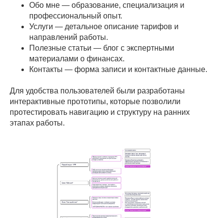
Обо мне — образование, специализация и
профессиональный опыт.
Услуги — детальное описание тарифов и
направлений работы.
Полезные статьи — блог с экспертными
материалами о финансах.
Контакты — форма записи и контактные данные.
Для удобства пользователей были разработаны
интерактивные прототипы, которые позволили
протестировать навигацию и структуру на ранних
этапах работы.