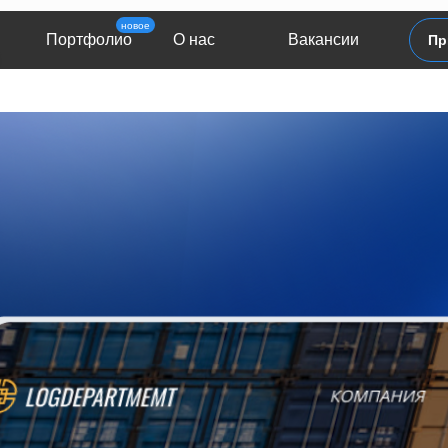
новое
Портфолио
О нас
Вакансии
Пр