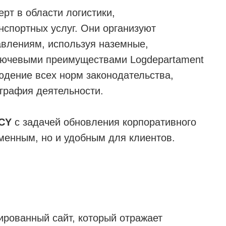
ерт в области логистики,
спортных услуг. Они организуют
авлениям, используя наземные,
лючевыми преимуществами Logdepartament
юдение всех норм законодательства,
ография деятельности.
CY
с задачей обновления корпоративного
еменным, но и удобным для клиентов.
ированный сайт, который отражает