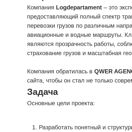
Компания
Logdepartament
– это эксп
предоставляющий полный спектр тран
перевозки грузов по различным напр
авиационные и водные маршруты. К
являются прозрачность работы, собл
страхование грузов и масштабная ге
Компания обратилась в
QWER AGEN
сайта, чтобы он стал не только совр
Задача
Основные цели проекта:
Разработать понятный и структур