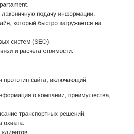
partament.
и лаконичную подачу информации.
айн, который быстро загружается на
вых систем (SEO).
вязи и расчета стоимости.
н прототип сайта, включающий:
нформация о компании, преимущества,
исание транспортных решений.
а охвата.
 клиентов.