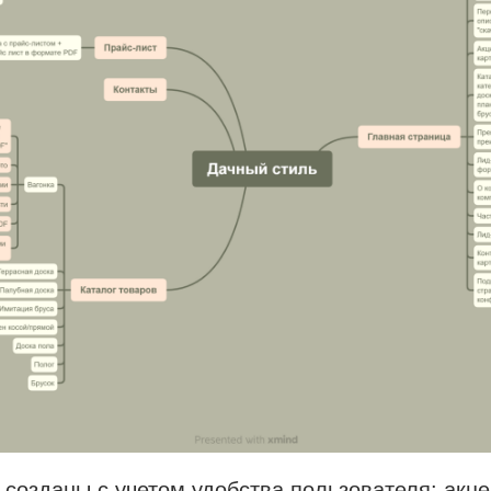
созданы с учетом удобства пользователя: акце