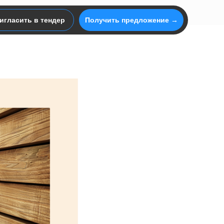
игласить в тендер
Получить предложение →