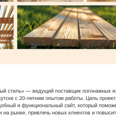
ый стиль» — ведущий поставщик погонажных и
утске с 20-летним опытом работы. Цель проек
добный и функциональный сайт, который помож
и на рынке, привлечь новых клиентов и повыси