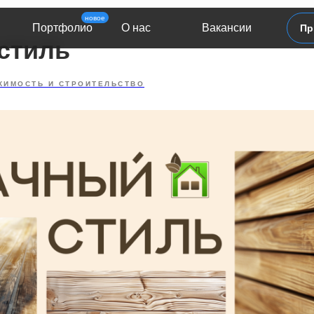
новое
Портфолио
О нас
Вакансии
Пр
стиль
ЖИМОСТЬ И СТРОИТЕЛЬСТВО