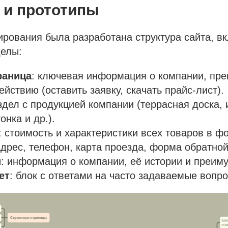
 и прототипы
ирования была разработана структура сайта, 
елы:
раница
: ключевая информация о компании, пр
ействию (оставить заявку, скачать прайс-лист).
аздел с продукцией компании (террасная доска, 
онка и др.).
: стоимость и характеристики всех товаров в ф
адрес, телефон, карта проезда, форма обратной
и
: информация о компании, её истории и преим
ет
: блок с ответами на часто задаваемые вопр