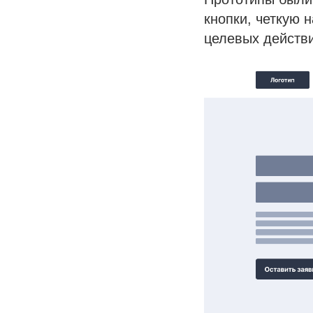
кнопки, четкую 
целевых действий