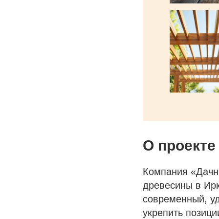
О проекте
Компания «Дачн
древесины в Ирк
современный, у
укрепить позици