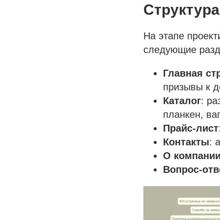
Структура
На этапе проект
следующие разд
Главная ст
призывы к д
Каталог
: р
планкен, ваг
Прайс-лист
Контакты
: 
О компани
Вопрос-отв