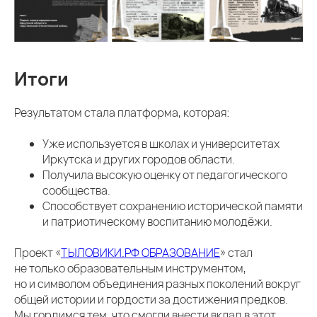
Итоги
Результатом стала платформа, которая:
Уже используется в школах и университетах
Иркутска и других городов области.
Получила высокую оценку от педагогического
сообщества.
Способствует сохранению исторической памяти
и патриотическому воспитанию молодёжи.
Проект «
ТЫЛОВИКИ.РФ ОБРАЗОВАНИЕ
» стал
не только образовательным инструментом,
но и символом объединения разных поколений вокруг
общей истории и гордости за достижения предков.
Мы гордимся тем, что смогли внести вклад в этот