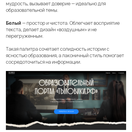
мудрость, вызывает доверие — идеально для
образовательной темы.
Белый
— простор и чистота. Облегчает восприятие
текста, делает дизайн «воздушным» и не
перегруженным.
Такая палитра сочетает солидность истории с
ясностью образования, а лаконичный стиль помогает
сосредоточиться на информации.