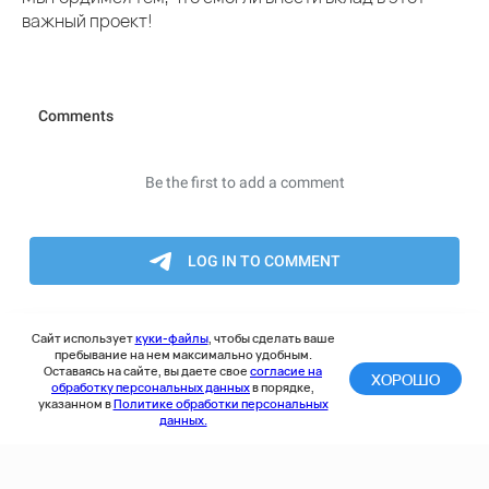
важный проект!
Сайт использует
куки-файлы
, чтобы сделать ваше
пребывание на нем максимально удобным.
Оставаясь на сайте, вы даете свое
согласие на
ХОРОШО
обработку персональных данных
в порядке,
указанном в
Политике обработки персональных
данных.