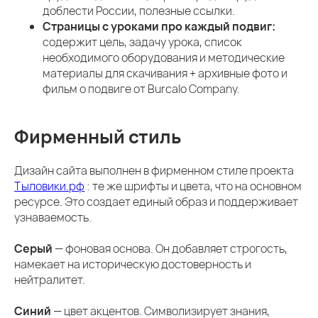
доблести России, полезные ссылки.
Страницы с уроками про каждый подвиг:
содержит цель, задачу урока, список
необходимого оборудования и методические
материалы для скачивания + архивные фото и
фильм о подвиге от Burcalo Company.
Фирменный стиль
Дизайн сайта выполнен в фирменном стиле проекта
Тыловики.рф
: те же шрифты и цвета, что на основном
ресурсе. Это создает единый образ и поддерживает
узнаваемость.
Серый
— фоновая основа. Он добавляет строгость,
намекает на историческую достоверность и
нейтралитет.
Синий
— цвет акцентов. Символизирует знания,